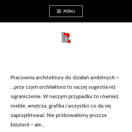
Skip
MENU
to
content
PRACOWNIAB2
Pracownia architektury do działań ambitnych –
…przy czym
architektura
to raczej sugestia niż
ograniczenie. W naszym przypadku to również
meble, wnętrza, grafika i wszystko co da się
zaprojektować. Nie próbowaliśmy jeszcze
biżuterii – ale…